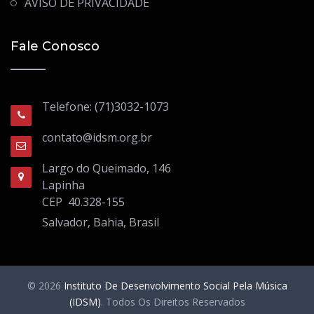
AVISO DE PRIVACIDADE
Fale Conosco
Telefone: (71)3032-1073
contato@idsm.org.br
Largo do Queimado, 146
Lapinha
CEP 40.328-155
Salvador, Bahia, Brasil
© 2026
Instituto De Desenvolvimento Social Pela Música
(IDSM)
. Todos Os Direitos Reservados