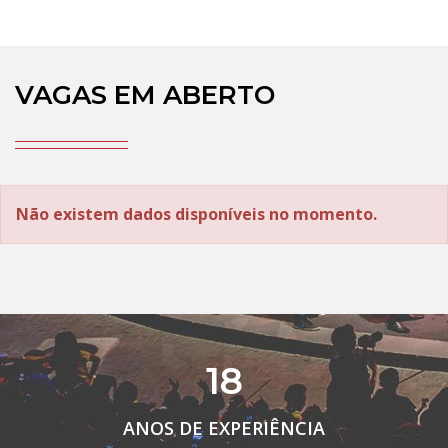
VAGAS EM ABERTO
Não existem dados disponíveis no momento.
18
ANOS DE EXPERIÊNCIA