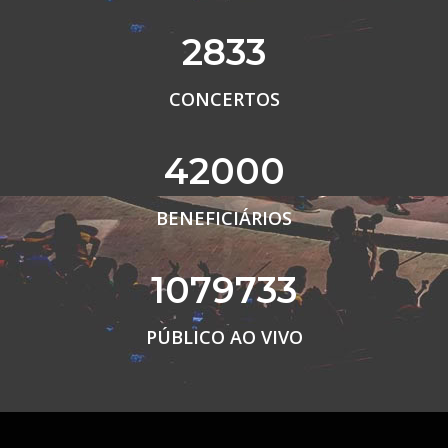
2833
CONCERTOS
42000
BENEFICIÁRIOS
1079733
PÚBLICO AO VIVO