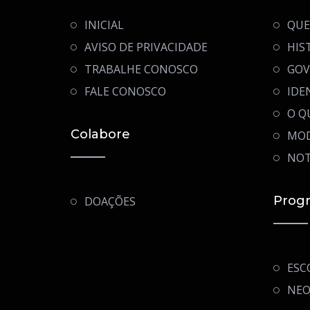
INICIAL
QUE
AVISO DE PRIVACIDADE
HIS
TRABALHE CONOSCO
GOV
FALE CONOSCO
IDE
O Q
Colabore
MOD
NOT
Prog
DOAÇÕES
ESC
NEO