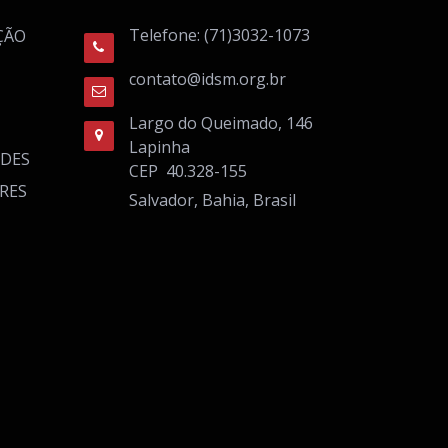
Telefone: (71)3032-1073
ÇÃO
contato@idsm.org.br
Largo do Queimado, 146
Lapinha
ADES
CEP 40.328-155
RES
Salvador, Bahia, Brasil