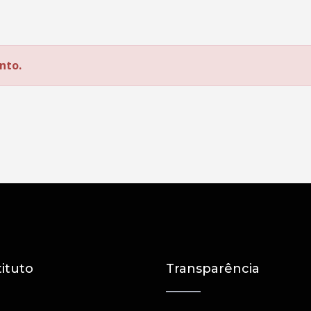
nto.
tituto
Transparência