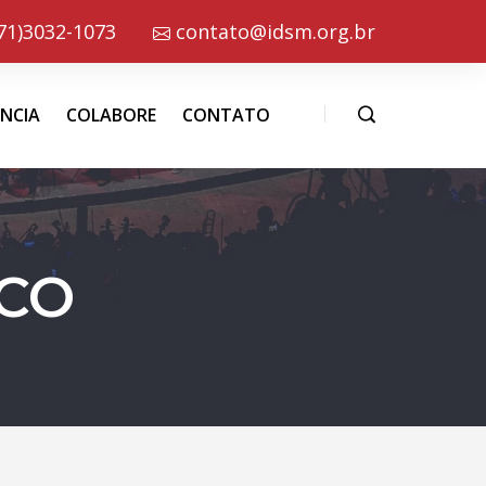
71)3032-1073
contato@idsm.org.br
NCIA
COLABORE
CONTATO
CO