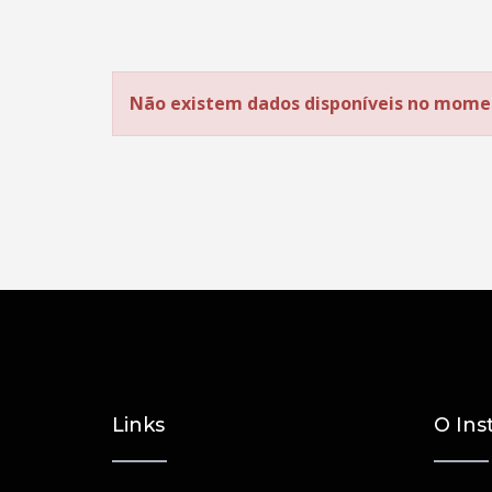
Não existem dados disponíveis no mome
Links
O Ins