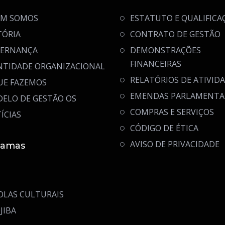
M SOMOS
ESTATUTO E QUALIFICA
TÓRIA
CONTRATO DE GESTÃO
ERNANÇA
DEMONSTRAÇÕES
FINANCEIRAS
NTIDADE ORGANIZACIONAL
RELATÓRIOS DE ATIVID
UE FAZEMOS
EMENDAS PARLAMENTA
ELO DE GESTÃO OS
COMPRAS E SERVIÇOS
ÍCIAS
CÓDIGO DE ÉTICA
AVISO DE PRIVACIDADE
ramas
OLAS CULTURAIS
JIBA